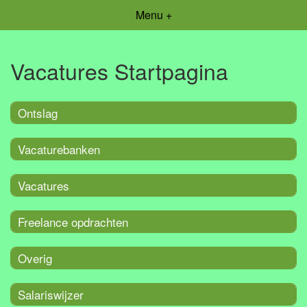
Menu +
Vacatures Startpagina
Ontslag
Vacaturebanken
Vacatures
Freelance opdrachten
Overig
Salariswijzer